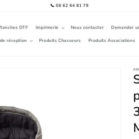
📞 06 62 64 81 79
Planches DTF
Imprimerie
Nous contacter
Demander un
de réception
Produits Chasseurs
Produits Associations
AW
S