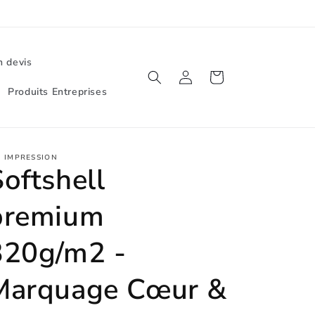
 devis
Connexion
Panier
Produits Entreprises
 IMPRESSION
oftshell
premium
320g/m2 -
Marquage Cœur &