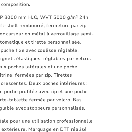
 composition.
P 8000 mm H₂O, WVT 5000 g/m² 24h.
ft-shell rembourré, fermeture par zip
ec curseur en métal à verrouillage semi-
tomatique et tirette personnalisée.
puche fixe avec coulisse réglable.
ignets élastiques, réglables par velcro.
ux poches latérales et une poche
itrine, fermées par zip. Tirettes
uorescentes. Deux poches intérieures :
e poche profilée avec zip et une poche
rte-tablette fermée par velcro. Bas
glable avec stoppeurs personnalisés.
éale pour une utilisation professionnelle
 extérieure. Marquage en DTF réalisé