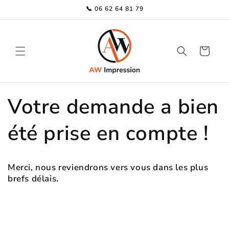
et
📞 06 62 64 81 79
passer
au
contenu
Panier
Votre demande a bien
été prise en compte !
Merci, nous reviendrons vers vous dans les plus
brefs délais.